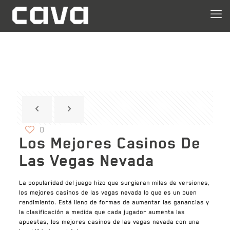
0
Los Mejores Casinos De
Las Vegas Nevada
La popularidad del juego hizo que surgieran miles de versiones,
los mejores casinos de las vegas nevada lo que es un buen
rendimiento. Está lleno de formas de aumentar las ganancias y
la clasificación a medida que cada jugador aumenta las
apuestas, los mejores casinos de las vegas nevada con una