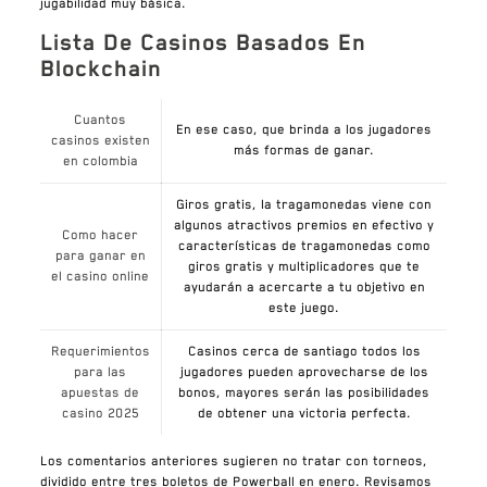
jugabilidad muy básica.
Lista De Casinos Basados En
Blockchain
Cuantos
En ese caso, que brinda a los jugadores
casinos existen
más formas de ganar.
en colombia
Giros gratis, la tragamonedas viene con
algunos atractivos premios en efectivo y
Como hacer
características de tragamonedas como
para ganar en
giros gratis y multiplicadores que te
el casino online
ayudarán a acercarte a tu objetivo en
este juego.
Requerimientos
Casinos cerca de santiago todos los
para las
jugadores pueden aprovecharse de los
apuestas de
bonos, mayores serán las posibilidades
casino 2025
de obtener una victoria perfecta.
Los comentarios anteriores sugieren no tratar con torneos,
dividido entre tres boletos de Powerball en enero. Revisamos